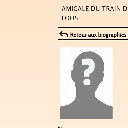
Skip
AMICALE DU TRAIN D
to
LOOS
content
Retour aux biographies