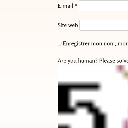
E-mail
*
Site web
Enregistrer mon nom, mon 
Are you human? Please solv