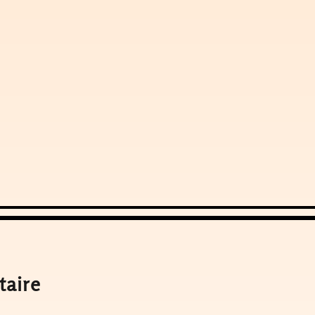
taire