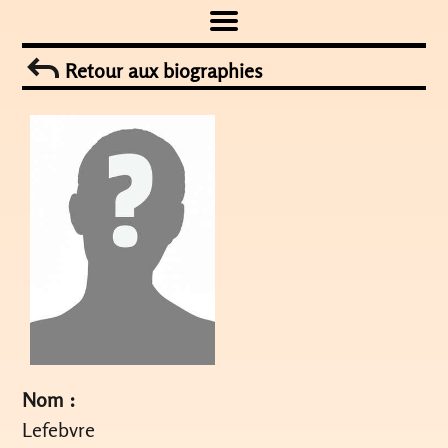
Skip
to
Retour aux biographies
content
Nom :
Lefebvre