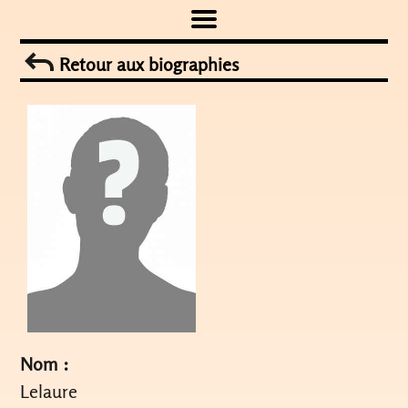
Skip
to
Retour aux biographies
content
Nom :
Lelaure