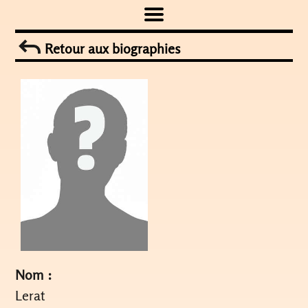
Skip
to
Retour aux biographies
content
Nom :
Lerat