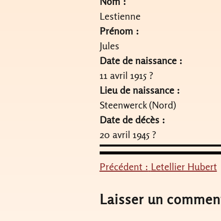
Nom :
Lestienne
Prénom :
Jules
Date de naissance :
11 avril 1915 ?
Lieu de naissance :
Steenwerck (Nord)
Date de décès :
20 avril 1945 ?
Précédent :
Letellier Hubert
Navigation
de
Laisser un commen
l’article