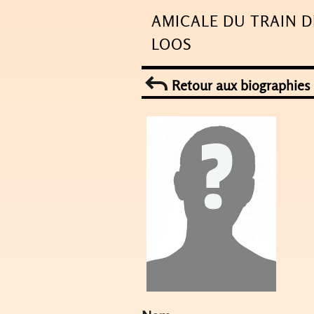
Skip
AMICALE DU TRAIN D
to
LOOS
content
Retour aux biographies