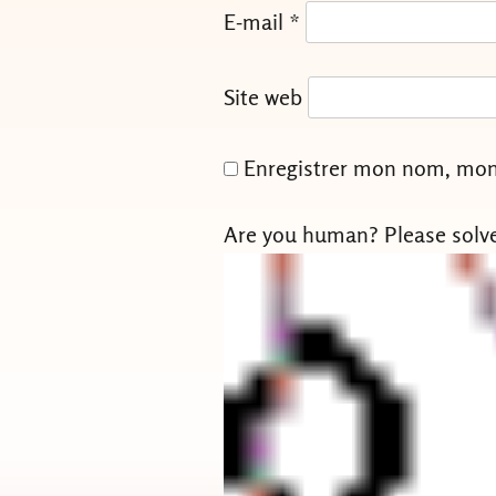
E-mail
*
Site web
Enregistrer mon nom, mon 
Are you human? Please solv