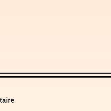
taire