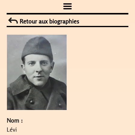
Skip
to
Retour aux biographies
content
Nom :
Lévi