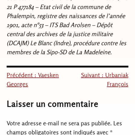
21 P 477184 – Etat civil de la commune de
Phalempin, registre des naissances de l’année
1901, acte n°53 – ITS Bad Arolsen – Dépôt
central des archives de la justice militaire
(DCAJM) Le Blanc (Indre), procédure contre les
membres de la Sipo-SD de La Madeleine.
Précédent :
Vaesken
Suivant :
Urbaniak
Navigation
Georges
François
de
l’article
Laisser un commentaire
Votre adresse e-mail ne sera pas publiée.
Les
champs obligatoires sont indiqués avec
*