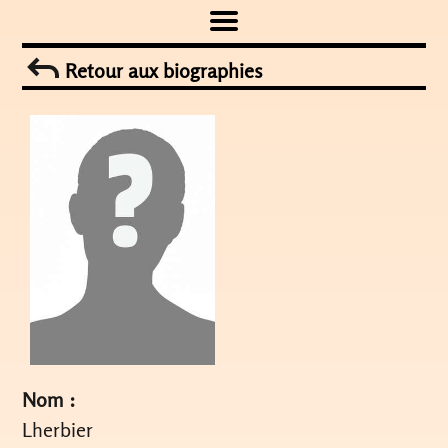
Skip
to
Retour aux biographies
content
Nom :
Lherbier