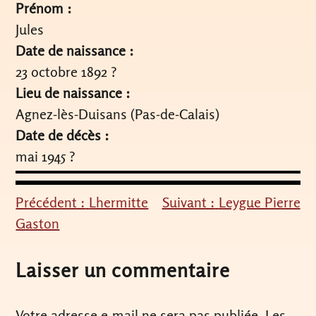
Prénom :
Jules
Date de naissance :
23 octobre 1892 ?
Lieu de naissance :
Agnez-lès-Duisans (Pas-de-Calais)
Date de décès :
mai 1945 ?
Précédent :
Lhermitte
Suivant :
Leygue Pierre
Navigation
Gaston
de
l’article
Laisser un commentaire
Votre adresse e-mail ne sera pas publiée.
Les