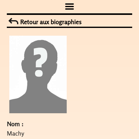
Skip
to
Retour aux biographies
content
Nom :
Machy