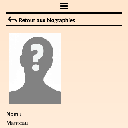
Skip
to
Retour aux biographies
content
Nom :
Manteau