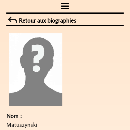
Skip
to
Retour aux biographies
content
Nom :
Matuszynski