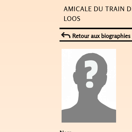
Skip
AMICALE DU TRAIN D
to
LOOS
content
Retour aux biographies