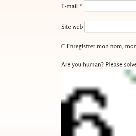
E-mail
*
Site web
Enregistrer mon nom, mon 
Are you human? Please solv