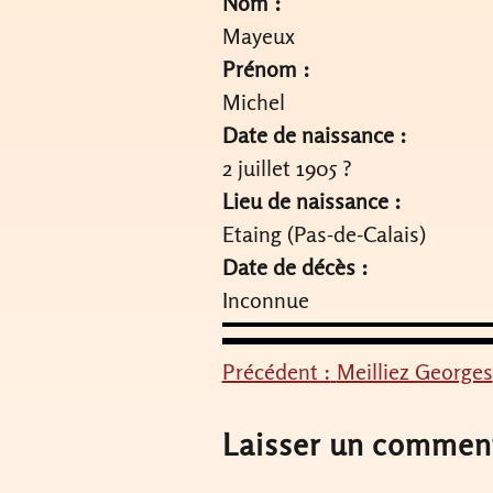
Nom :
Mayeux
Prénom :
Michel
Date de naissance :
2 juillet 1905 ?
Lieu de naissance :
Etaing (Pas-de-Calais)
Date de décès :
Inconnue
Précédent :
Meilliez Georges
Navigation
de
Laisser un commen
l’article