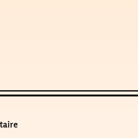
taire