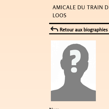
Skip
AMICALE DU TRAIN D
to
LOOS
content
Retour aux biographies