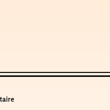
taire