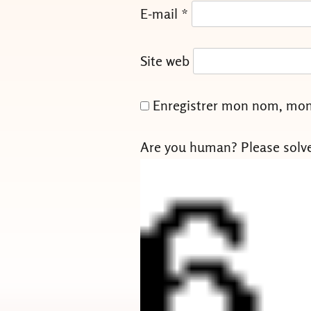
E-mail
*
Site web
Enregistrer mon nom, mon 
Are you human? Please solv