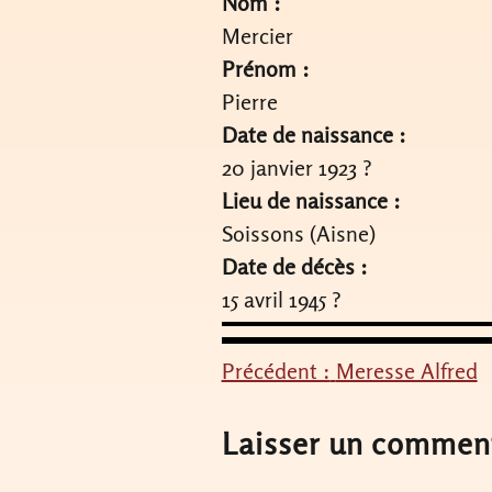
Nom :
Mercier
Prénom :
Pierre
Date de naissance :
20 janvier 1923 ?
Lieu de naissance :
Soissons (Aisne)
Date de décès :
15 avril 1945 ?
Précédent :
Meresse Alfred
Navigation
de
Laisser un commen
l’article