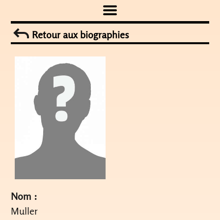
Skip
to
Retour aux biographies
content
Nom :
Muller