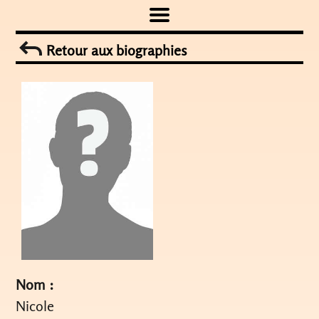
Skip
to
Retour aux biographies
content
Nom :
Nicole