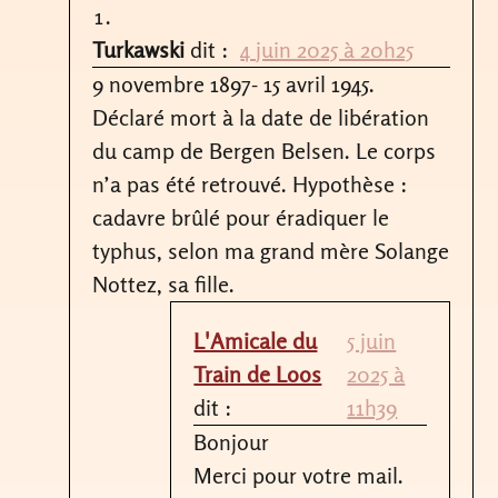
Turkawski
dit :
4 juin 2025 à 20h25
9 novembre 1897- 15 avril 1945.
Déclaré mort à la date de libération
du camp de Bergen Belsen. Le corps
n’a pas été retrouvé. Hypothèse :
cadavre brûlé pour éradiquer le
typhus, selon ma grand mère Solange
Nottez, sa fille.
L'Amicale du
5 juin
Train de Loos
2025 à
dit :
11h39
Bonjour
Merci pour votre mail.