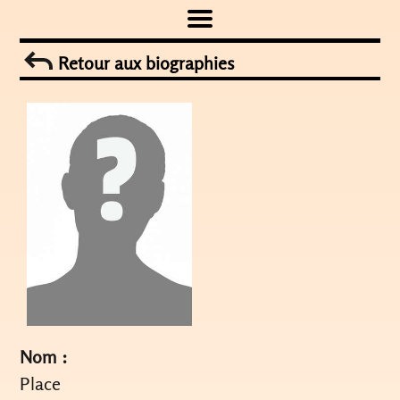
Skip
to
Retour aux biographies
content
Nom :
Place