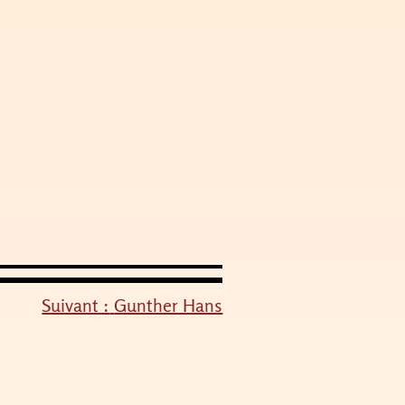
Suivant :
Gunther Hans