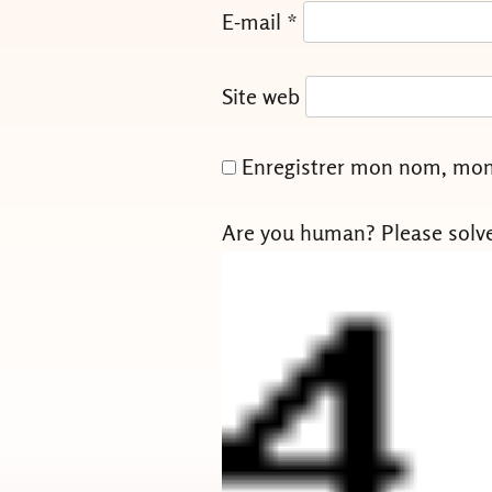
E-mail
*
Site web
Enregistrer mon nom, mon 
Are you human? Please solv