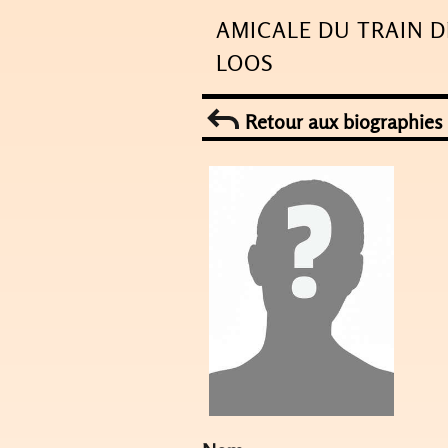
Skip
AMICALE DU TRAIN D
to
LOOS
content
Retour aux biographies