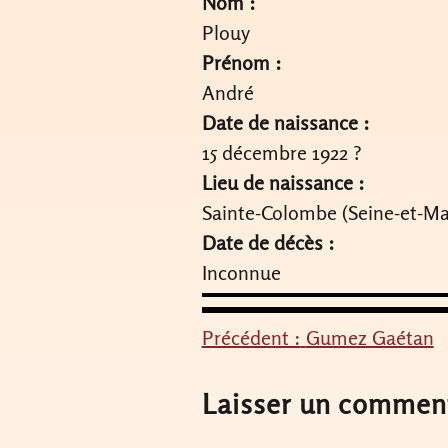
Nom :
Plouy
Prénom :
André
Date de naissance :
15 décembre 1922 ?
Lieu de naissance :
Sainte-Colombe (Seine-et-Ma
Date de décès :
Inconnue
Précédent :
Gumez Gaétan
Navigation
de
Laisser un commen
l’article