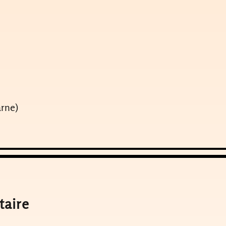
rne)
taire