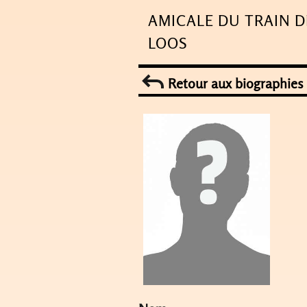
Skip
AMICALE DU TRAIN D
to
LOOS
content
Retour aux biographies