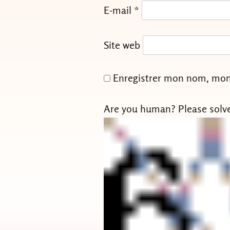
E-mail
*
Site web
Enregistrer mon nom, mon 
Are you human? Please solv