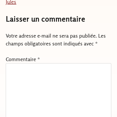
Jules
de
l’article
Laisser un commentaire
Votre adresse e-mail ne sera pas publiée.
Les
champs obligatoires sont indiqués avec
*
Commentaire
*