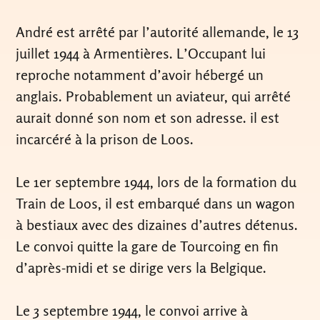
André est arrêté par l’autorité allemande, le 13
juillet 1944 à Armentières. L’Occupant lui
reproche notamment d’avoir hébergé un
anglais. Probablement un aviateur, qui arrêté
aurait donné son nom et son adresse. il est
incarcéré à la prison de Loos.
Le 1er septembre 1944, lors de la formation du
Train de Loos, il est embarqué dans un wagon
à bestiaux avec des dizaines d’autres détenus.
Le convoi quitte la gare de Tourcoing en fin
d’après-midi et se dirige vers la Belgique.
Le 3 septembre 1944, le convoi arrive à