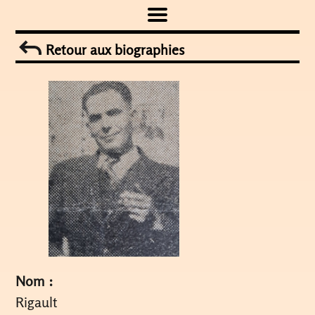
Skip
to
Retour aux biographies
content
Nom :
Rigault