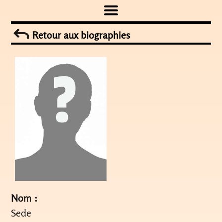
Skip
to
Retour aux biographies
content
Nom :
Sede