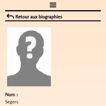
Skip
to
Retour aux biographies
content
Nom :
Segers