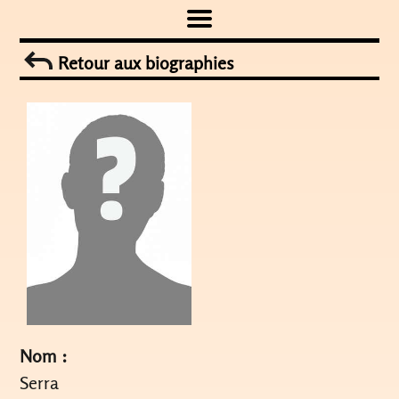
Skip
to
Retour aux biographies
content
Nom :
Serra