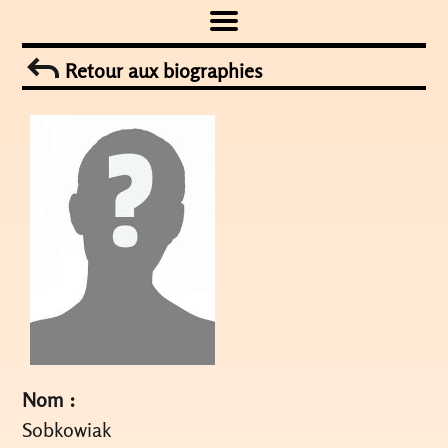
Skip
to
Retour aux biographies
content
Nom :
Sobkowiak