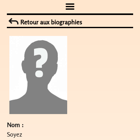
Skip
to
Retour aux biographies
content
Nom :
Soyez