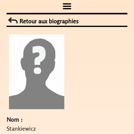
Skip
to
Retour aux biographies
content
Nom :
Stankiewicz