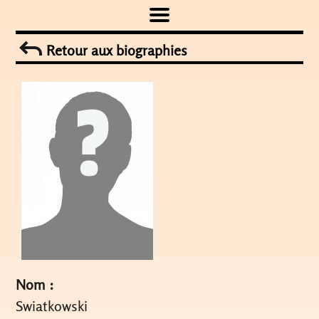
Skip
to
Retour aux biographies
content
Nom :
Swiatkowski