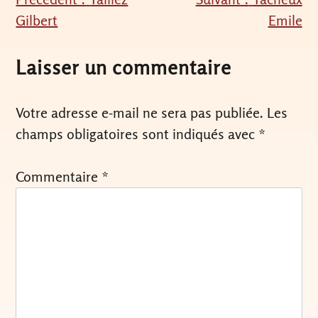
Navigation
Gilbert
Emile
de
l’article
Laisser un commentaire
Votre adresse e-mail ne sera pas publiée.
Les
champs obligatoires sont indiqués avec
*
Commentaire
*