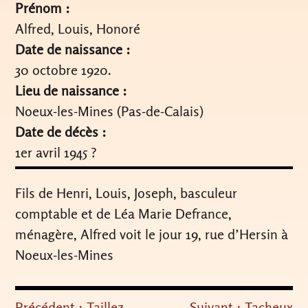
Prénom :
Alfred, Louis, Honoré
Date de naissance :
30 octobre 1920.
Lieu de naissance :
Noeux-les-Mines (Pas-de-Calais)
Date de décès :
1er avril 1945 ?
Fils de Henri, Louis, Joseph, basculeur
comptable et de Léa Marie Defrance,
ménagère, Alfred voit le jour 19, rue d’Hersin à
Noeux-les-Mines
Précédent :
Taillez
Suivant :
Tacheux