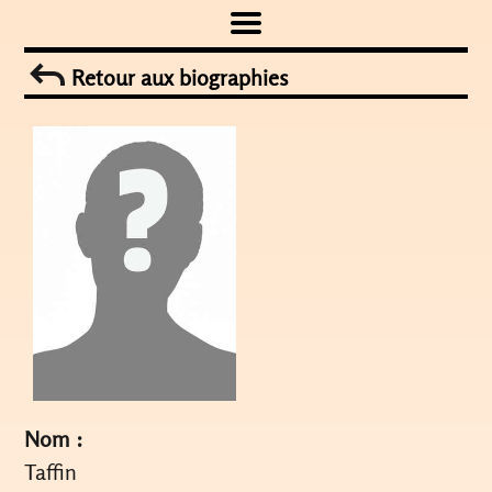
Skip
to
Retour aux biographies
content
Nom :
Taffin