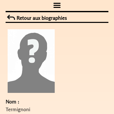
Skip
to
Retour aux biographies
content
Nom :
Termignoni