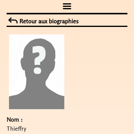
Skip
to
Retour aux biographies
content
Nom :
Thieffry