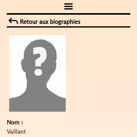
Skip
to
Retour aux biographies
content
Nom :
Vaillant