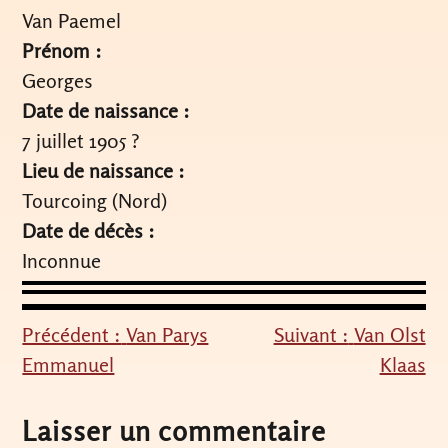
Van Paemel
Prénom :
Georges
Date de naissance :
7 juillet 1905 ?
Lieu de naissance :
Tourcoing (Nord)
Date de décès :
Inconnue
Précédent :
Van Parys
Suivant :
Van Olst
Navigation
Emmanuel
Klaas
de
l’article
Laisser un commentaire