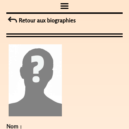
Skip
to
Retour aux biographies
content
Nom :