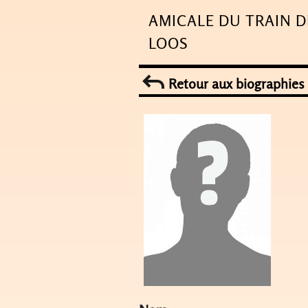
Skip
AMICALE DU TRAIN D
to
LOOS
content
Retour aux biographies