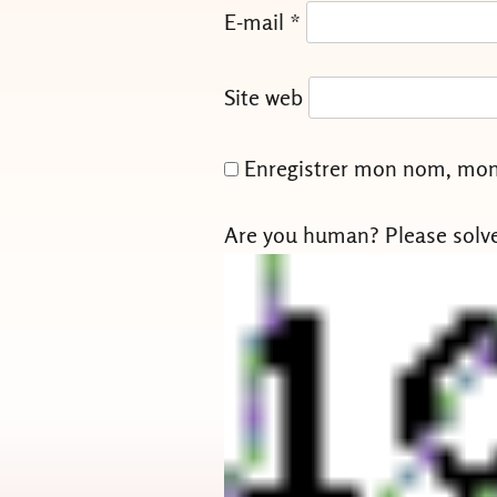
E-mail
*
Site web
Enregistrer mon nom, mon 
Are you human? Please solv