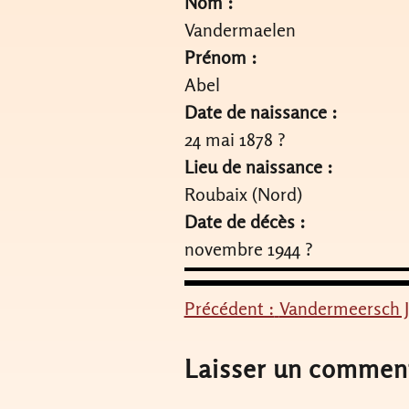
Nom :
Vandermaelen
Prénom :
Abel
Date de naissance :
24 mai 1878 ?
Lieu de naissance :
Roubaix (Nord)
Date de décès :
novembre 1944 ?
Précédent :
Vandermeersch 
Navigation
de
Laisser un commen
l’article