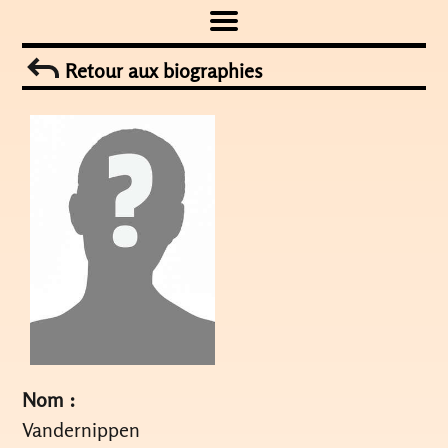
Skip
to
Retour aux biographies
content
Nom :
Vandernippen