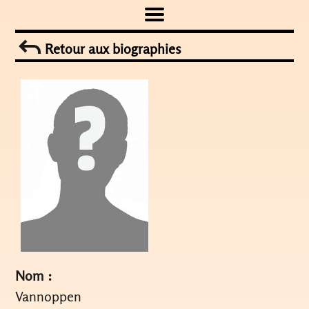
Skip
to
Retour aux biographies
content
Nom :
Vannoppen