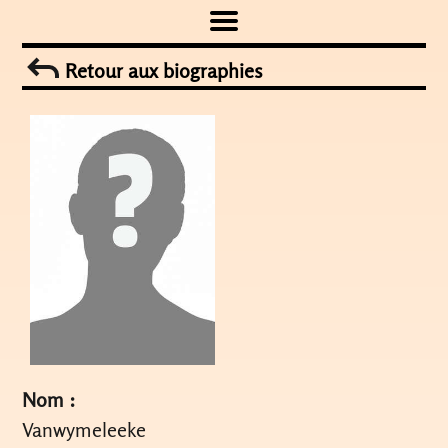
Skip
to
Retour aux biographies
content
Nom :
Vanwymeleeke