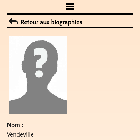
Skip
to
Retour aux biographies
content
Nom :
Vendeville