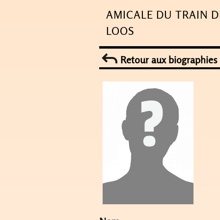
Skip
AMICALE DU TRAIN D
to
LOOS
content
Retour aux biographies