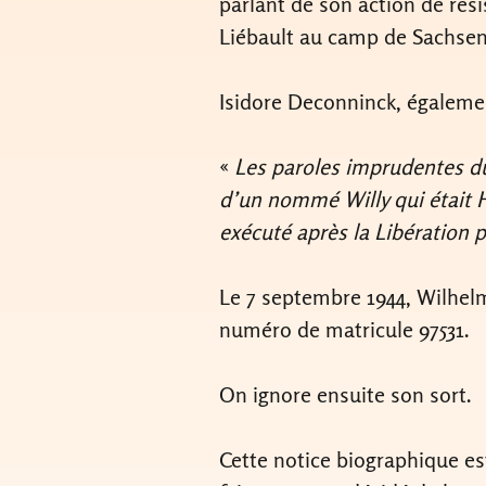
parlant de son action de rési
Liébault au camp de Sachse
Isidore Deconninck, égalemen
«
Les paroles imprudentes du
d’un nommé Willy qui était H
exécuté après la Libération 
Le 7 septembre 1944, Wilhelm
numéro de matricule 97531.
On ignore ensuite son sort.
Cette notice biographique es