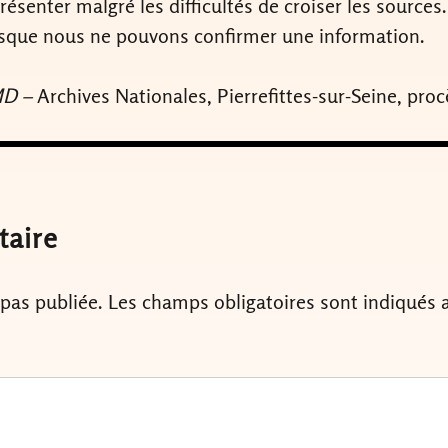
présenter malgré les difficultés de croiser les sourc
lorsque nous ne pouvons confirmer une information.
FMD –
Archives Nationales, Pierrefittes-sur-Seine, pr
taire
 pas publiée.
Les champs obligatoires sont indiqués 