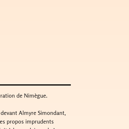
ération de Nimègue.
lt devant Almyre Simondant,
 des propos imprudents