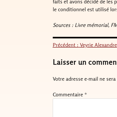
faits et avons décidé de les 
le conditionnel est utilisé 
Sources : Livre mémorial, 
Précédent :
Veyrie Alexandre
Navigation
de
Laisser un commen
l’article
Votre adresse e-mail ne sera
Commentaire
*