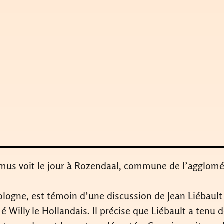
elmus voit le jour à Rozendaal, commune de l’agglom
ologne, est témoin d’une discussion de Jean Liébau
 Willy le Hollandais. Il précise que Liébault a tenu