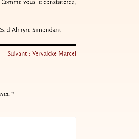
es. Comme vous le constaterez,
ocès d’Almyre Simondant
Suivant :
Vervalcke Marcel
avec
*