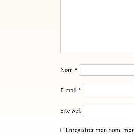
Nom
*
E-mail
*
Site web
Enregistrer mon nom, mon 