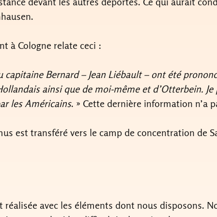
stance devant les autres déportés. Ce qui aurait con
nhausen.
t à Cologne relate ceci :
 capitaine Bernard – Jean Liébault – ont été prono
ollandais ainsi que de moi-même et d’Otterbein. Je p
par les Américains
. » Cette dernière information n’a pa
us est transféré vers le camp de concentration de Sa
t réalisée avec les éléments dont nous disposons. No