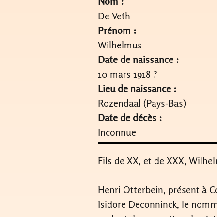
Nom :
De Veth
Prénom :
Wilhelmus
Date de naissance :
10 mars 1918 ?
Lieu de naissance :
Rozendaal (Pays-Bas)
Date de décès :
Inconnue
Fils de XX, et de XXX, Wilh
Henri Otterbein, présent à C
Isidore Deconninck, le nommé