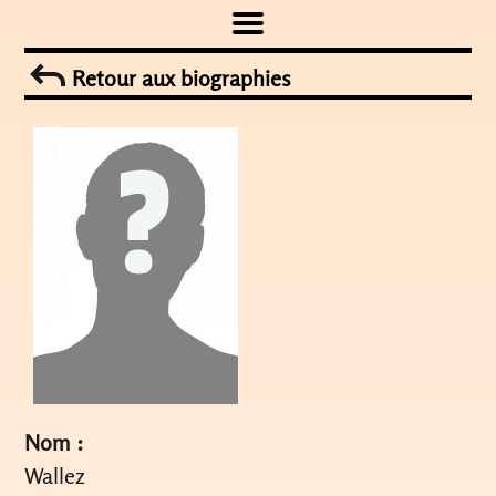
Skip
to
Retour aux biographies
content
Nom :
Wallez