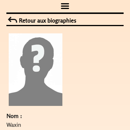
Skip
to
Retour aux biographies
content
Nom :
Waxin