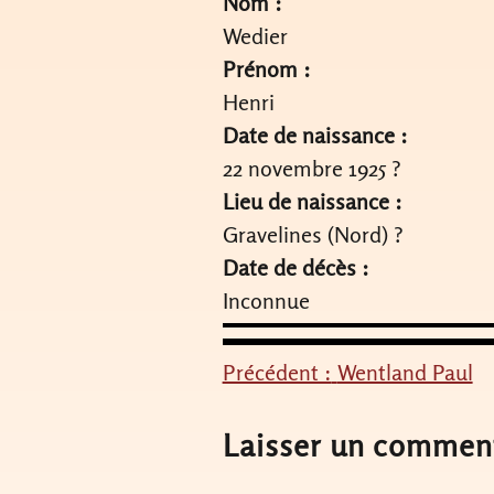
Nom :
Wedier
Prénom :
Henri
Date de naissance :
22 novembre 1925 ?
Lieu de naissance :
Gravelines (Nord) ?
Date de décès :
Inconnue
Précédent :
Wentland Paul
Navigation
de
Laisser un commen
l’article