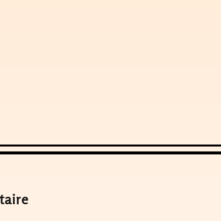
taire