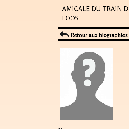
Skip
AMICALE DU TRAIN D
to
LOOS
content
Retour aux biographies