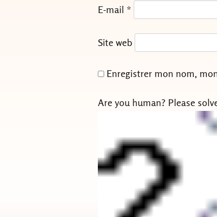
E-mail
*
Site web
Enregistrer mon nom, mon 
Are you human? Please solv