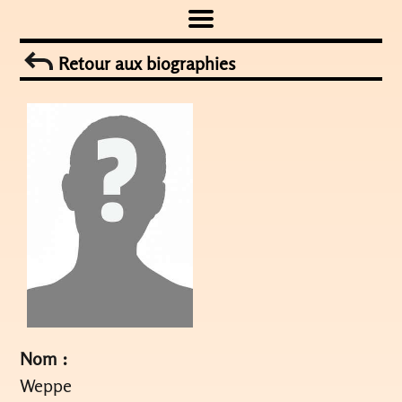
Skip
to
Retour aux biographies
content
Nom :
Weppe