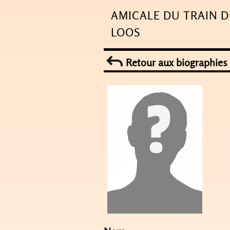
Skip
AMICALE DU TRAIN D
to
LOOS
content
Retour aux biographies