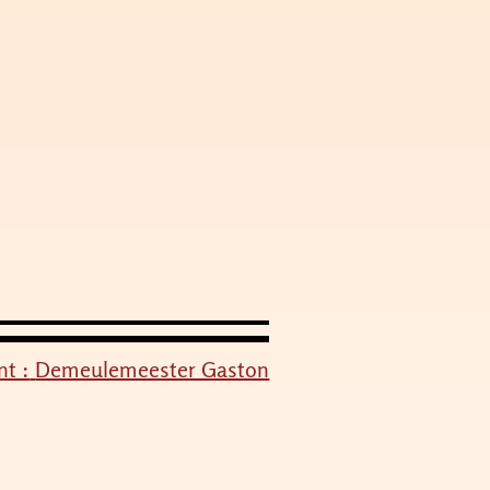
nt :
Demeulemeester Gaston