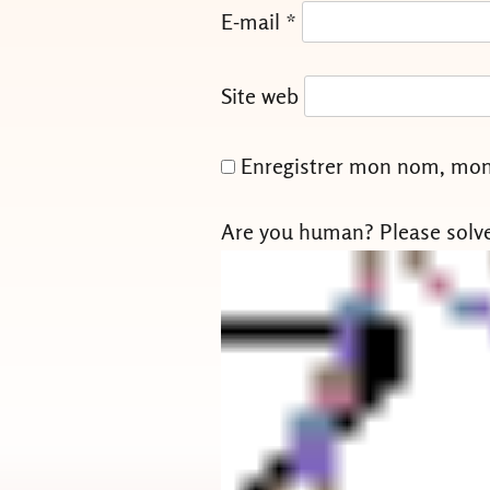
E-mail
*
Site web
Enregistrer mon nom, mon 
Are you human? Please solv