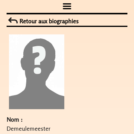
Skip
to
Retour aux biographies
content
Nom :
Demeulemeester