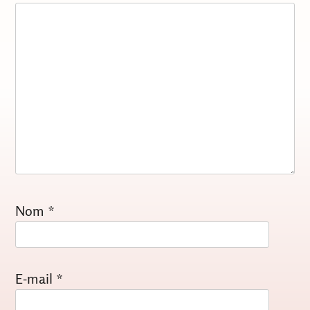
Nom
*
E-mail
*