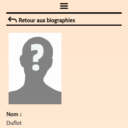
Skip
to
Retour aux biographies
content
Nom :
Duflot