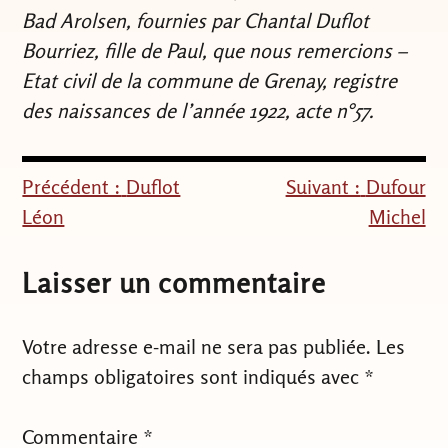
Bad Arolsen, fournies par Chantal Duflot
Bourriez, fille de Paul, que nous remercions –
Etat civil de la commune de Grenay, registre
des naissances de l’année 1922, acte n°57.
Précédent :
Duflot
Suivant :
Dufour
Navigation
Léon
Michel
de
l’article
Laisser un commentaire
Votre adresse e-mail ne sera pas publiée.
Les
champs obligatoires sont indiqués avec
*
Commentaire
*