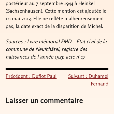
postérieur au 7 septembre 1944 à Heinkel
(Sachsenhausen). Cette mention est ajoutée le
10 mai 2013. Elle ne reflète malheureusement
pas, la date exact de la disparition de Michel.
Sources : Livre mémorial FMD – Etat civil de la
commune de Neufchâtel, registre des
naissances de l’année 1925, acte n°17
Précédent :
Duflot Paul
Suivant :
Duhamel
Navigation
Fernand
de
l’article
Laisser un commentaire