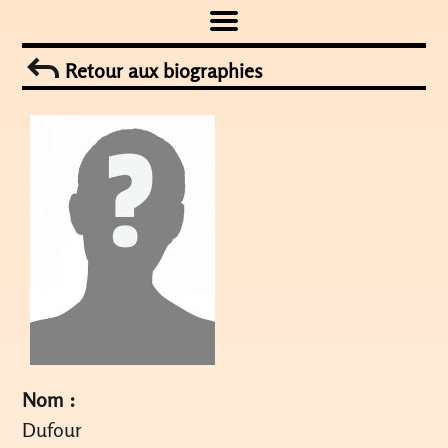
Skip
to
Retour aux biographies
content
Nom :
Dufour