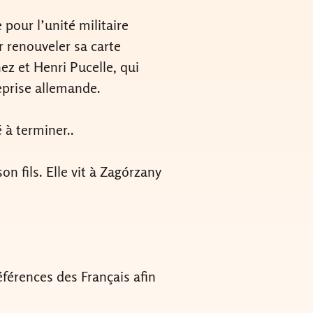
pour l’unité militaire
r renouveler sa carte
z et Henri Pucelle, qui
treprise allemande.
 à terminer..
n fils. Elle vit à Zagórzany
férences des Français afin