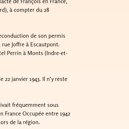
xacte de François en France,
rd), à compter du 28
 reconduction de son permis
, rue Joffre à Escautpont.
tel Perrin à Monts (Indre-et-
 22 janvier 1943. Il n’y reste
arrivait fréquemment sous
 en France Occupée entre 1942
hors de la région.