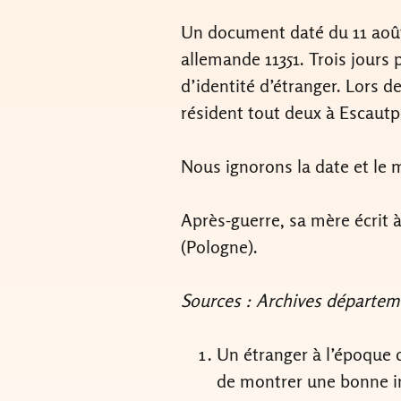
Un document daté du 11 août 1
allemande 11351. Trois jours 
d’identité d’étranger. Lors 
résident tout deux à Escaut
Nous ignorons la date et le m
Après-guerre, sa mère écrit à
(Pologne).
Sources : Archives départem
Un étranger à l’époque d
de montrer une bonne i