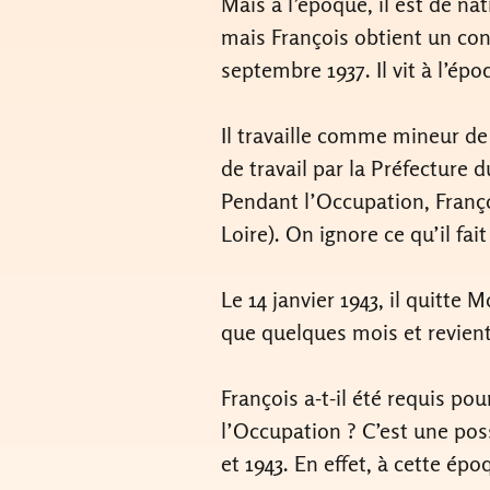
Mais à l’époque, il est de na
mais François obtient un con
septembre 1937. Il vit à l’ép
Il travaille comme mineur de 
de travail par la Préfecture d
Pendant l’Occupation, Françoi
Loire). On ignore ce qu’il fa
Le 14 janvier 1943, il quitte M
que quelques mois et revient
François a-t-il été requis po
l’Occupation ? C’est une pos
et 1943. En effet, à cette épo