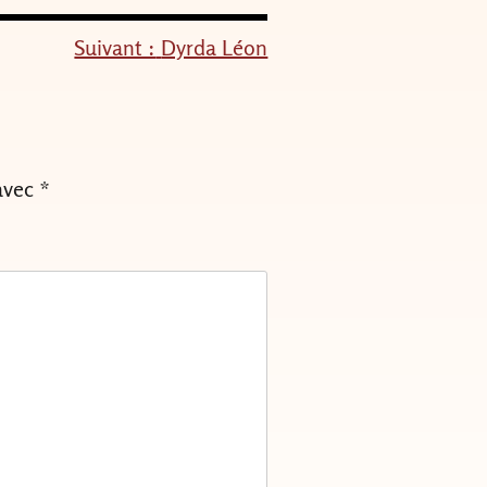
Suivant :
Dyrda Léon
avec
*