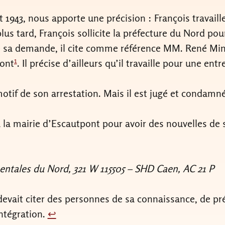
943, nous apporte une précision : François travaille 
plus tard, François sollicite la préfecture du Nord pou
de sa demande, il cite comme référence MM. René Mine
1
pont
. Il précise d’ailleurs qu’il travaille pour une en
otif de son arrestation. Mais il est jugé et condamné
 la mairie d’Escautpont pour avoir des nouvelles de so
entales du Nord, 321 W 115505 – SHD Caen, AC 21 P
evait citer des personnes de sa connaissance, de pré
ntégration.
↩︎