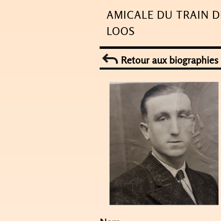
Skip
AMICALE DU TRAIN D
to
LOOS
content
Retour aux biographies