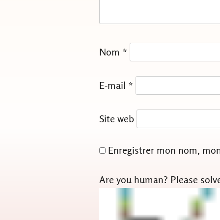
Nom
*
E-mail
*
Site web
Enregistrer mon nom, mon 
Are you human? Please solv