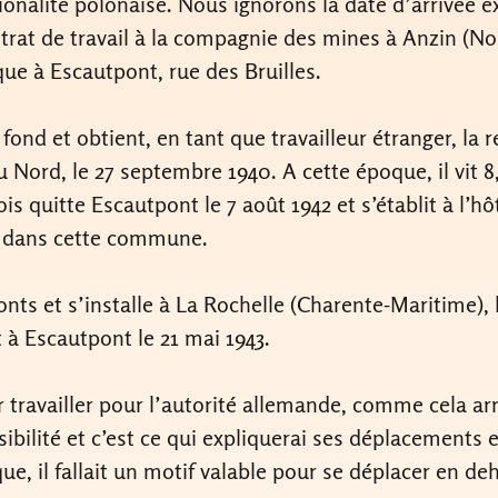
tionalité polonaise. Nous ignorons la date d’arrivée e
trat de travail à la compagnie des mines à Anzin (No
oque à Escautpont, rue des Bruilles.
fond et obtient, en tant que travailleur étranger, la
u Nord, le 27 septembre 1940. A cette époque, il vit 8
s quitte Escautpont le 7 août 1942 et s’établit à l’hô
it dans cette commune.
onts et s’installe à La Rochelle (Charente-Maritime), le
 à Escautpont le 21 mai 1943.
ur travailler pour l’autorité allemande, comme cela 
sibilité et c’est ce qui expliquerai ses déplacements
que, il fallait un motif valable pour se déplacer en de