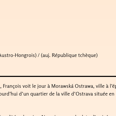
stro-Hongrois) / (auj. République tchèque)
ta, François voit le jour à Morawská Ostrawa, ville à l
jourd’hui d’un quartier de la ville d’Ostrava située 