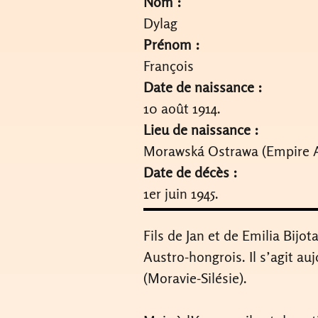
Nom :
Dylag
Prénom :
François
Date de naissance :
10 août 1914.
Lieu de naissance :
Morawská Ostrawa (Empire Au
Date de décès :
1er juin 1945.
Fils de Jan et de Emilia Bijo
Austro-hongrois. Il s’agit au
(Moravie-Silésie).