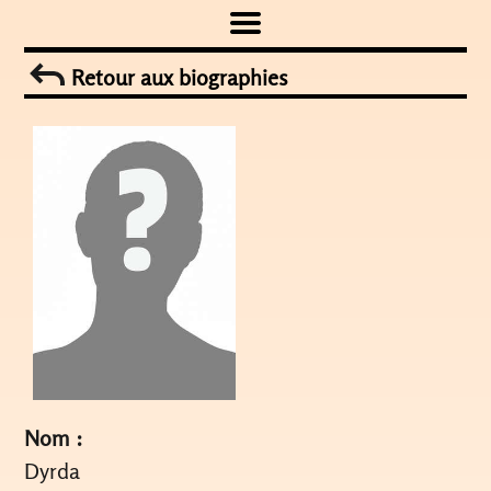
Skip
to
Retour aux biographies
content
Nom :
Dyrda