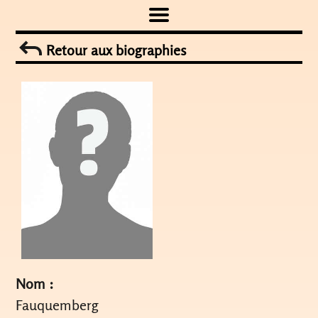
Skip
to
Retour aux biographies
content
Nom :
Fauquemberg