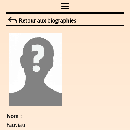
Skip
to
Retour aux biographies
content
Nom :
Fauviau