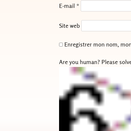
E-mail
*
Site web
Enregistrer mon nom, mon 
Are you human? Please solv