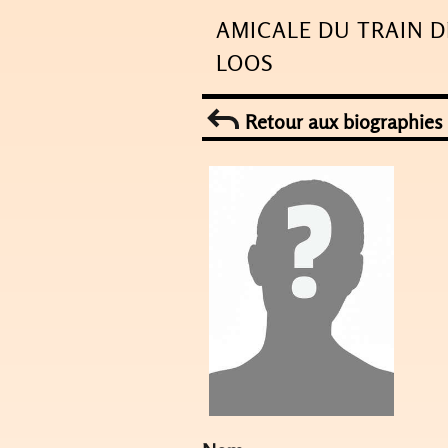
Skip
AMICALE DU TRAIN D
to
LOOS
content
Retour aux biographies